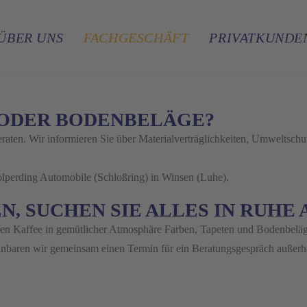
ÜBER UNS
FACHGESCHÄFT
PRIVATKUNDE
N ODER BODENBELÄGE?
eraten. Wir informieren Sie über Materialverträglichkeiten, Umweltsc
olperding Automobile (Schloßring) in Winsen (Luhe).
N, SUCHEN SIE ALLES IN RUHE 
hen Kaffee in gemütlicher Atmosphäre Farben, Tapeten und Bodenbeläg
einbaren wir gemeinsam einen Termin für ein Beratungsgespräch außerh