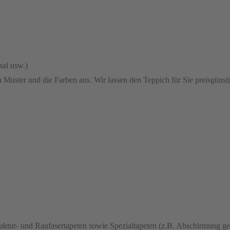
sal usw.)
 Muster und die Farben aus. Wir lassen den Teppich für Sie preisgünsti
truktur- und Raufasertapeten sowie Spezialtapeten (z.B. Abschirmung g