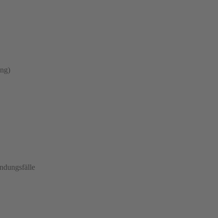
ung)
ndungsfälle