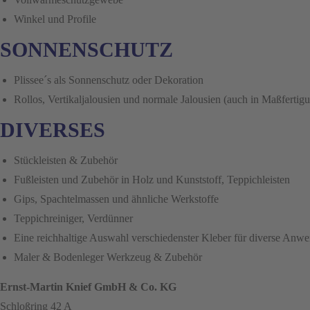
Winkel und Profile
SONNENSCHUTZ
Plissee´s als Sonnenschutz oder Dekoration
Rollos, Vertikaljalousien und normale Jalousien (auch in Maßfertig
DIVERSES
Stückleisten & Zubehör
Fußleisten und Zubehör in Holz und Kunststoff, Teppichleisten
Gips, Spachtelmassen und ähnliche Werkstoffe
Teppichreiniger, Verdünner
Eine reichhaltige Auswahl verschiedenster Kleber für diverse Anwe
Maler & Bodenleger Werkzeug & Zubehör
Ernst-Martin Knief GmbH & Co. KG
Schloßring 42 A