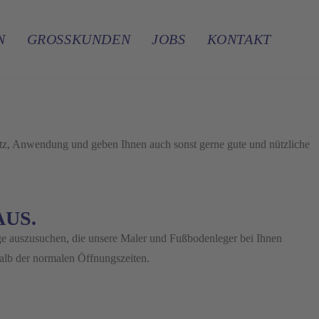
N
GROSSKUNDEN
JOBS
KONTAKT
hutz, Anwendung und geben Ihnen auch sonst gerne gute und nützliche
AUS.
e auszusuchen, die unsere Maler und Fußbodenleger bei Ihnen
alb der normalen Öffnungszeiten.